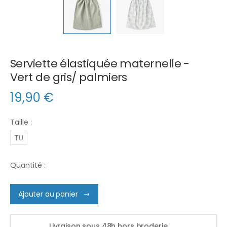
Serviette élastiquée maternelle -
Vert de gris/ palmiers
19,90
€
Taille :
TU
Quantité :
Ajouter au panier
Livraison sous 48h hors broderie.