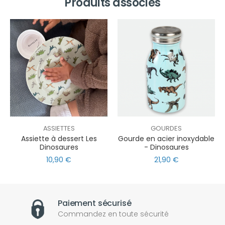
Produits associés
ASSIETTES
GOURDES
Assiette à dessert Les
Gourde en acier inoxydable
Dinosaures
- Dinosaures
10,90 €
21,90 €
Paiement sécurisé
Commandez en toute sécurité