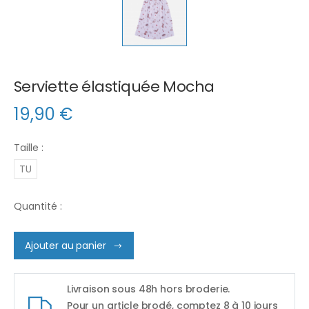
Serviette élastiquée Mocha
19,90
€
Taille :
TU
Quantité :
Ajouter au panier
Livraison sous 48h hors broderie.
Pour un article brodé, comptez 8 à 10 jours