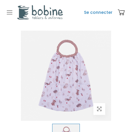
Se connecter