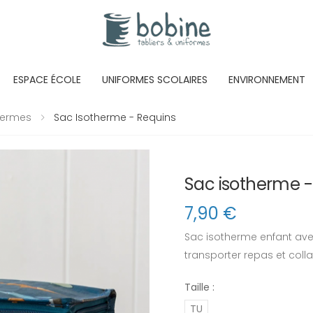
ESPACE ÉCOLE
UNIFORMES SCOLAIRES
ENVIRONNEMENT
hermes
Sac Isotherme - Requins
Sac isotherme -
7,90
€
Sac isotherme enfant avec
transporter repas et colla
Taille :
TU