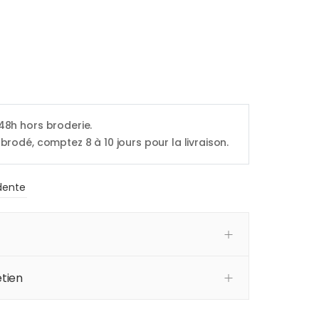
 48h hors broderie.
 brodé, comptez 8 à 10 jours pour la livraison.
dente
tien