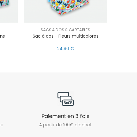
SACS À DOS & CARTABLES
ons
Sac à dos - Fleurs multicolores
24,90 €
Paiement en 3 fois
ne
A partir de 100€ d'achat