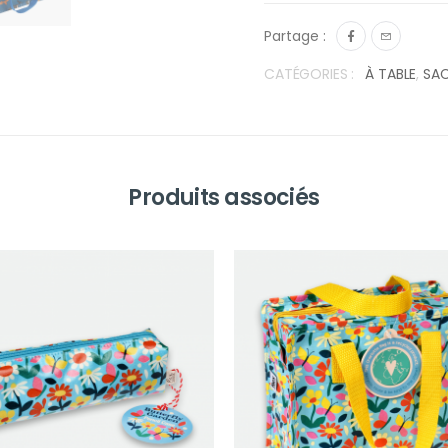
Partage :
CATÉGORIES :
À TABLE
,
SAC
Produits associés