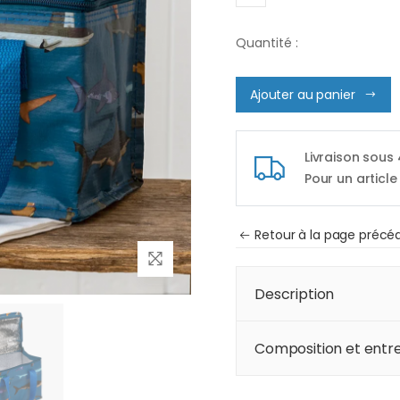
Quantité :
Ajouter au panier
Livraison sous
Pour un article
Retour à la page précé
Description
Composition et entre