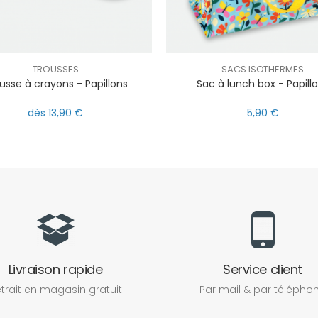
TROUSSES
SACS ISOTHERMES
usse à crayons - Papillons
Sac à lunch box - Papill
dès 13,90 €
5,90 €
Livraison rapide
Service client
trait en magasin gratuit
Par mail & par télépho