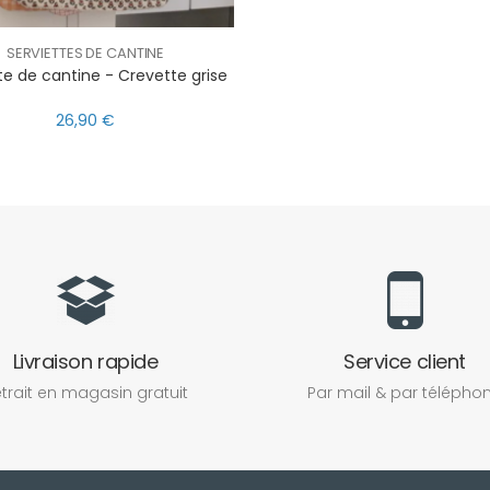
SERVIETTES DE CANTINE
te de cantine - Crevette grise
26,90 €
Livraison rapide
Service client
trait en magasin gratuit
Par mail & par télépho