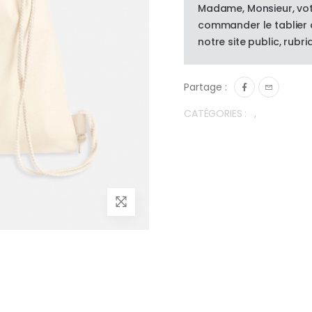
Madame, Monsieur, vot
commander le tablier d
notre site public, rubri
Partage :
CATÉGORIES :
,