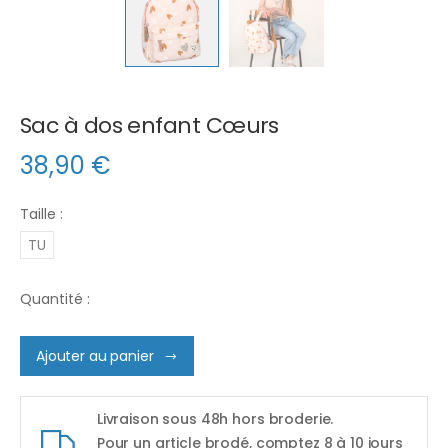
Sac à dos enfant Cœurs
38,90
€
Taille :
TU
Quantité :
Ajouter au panier
Livraison sous 48h hors broderie.
Pour un article brodé, comptez 8 à 10 jours