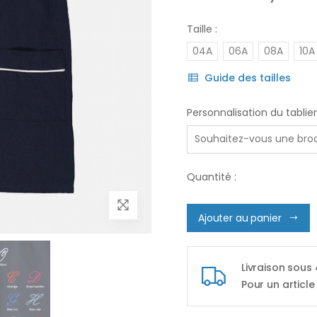
Taille :
04A
06A
08A
10A
Guide des tailles
Personnalisation du tablier
Quantité :
Ajouter au panier
Livraison sous
Pour un article