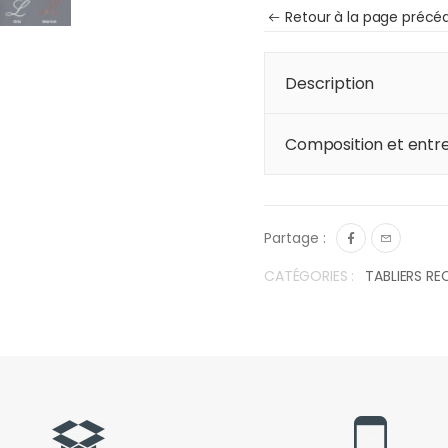
Retour à la page précé
Description
Composition et entre
Partage :
CATÉGORIES :
TABLIERS RE