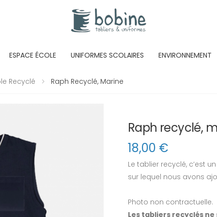
ESPACE ÉCOLE
UNIFORMES SCOLAIRES
ENVIRONNEMENT
ole Recyclé
Raph Recyclé, Marine
Raph recyclé, m
18,00
€
Le tablier recyclé, c’est 
sur lequel nous avons aj
Photo non contractuelle.
Les tabliers recyclés n