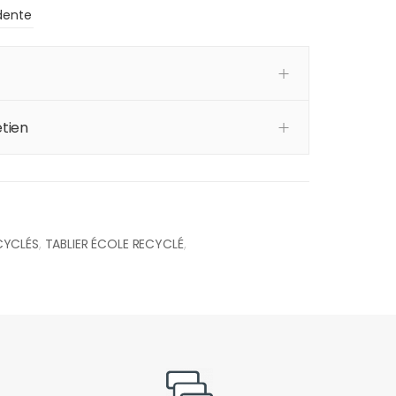
dente
tien
CYCLÉS
,
TABLIER ÉCOLE RECYCLÉ
,