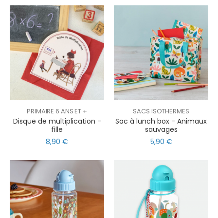
PRIMAIRE 6 ANS ET +
SACS ISOTHERMES
Disque de multiplication -
Sac à lunch box - Animaux
fille
sauvages
8,90 €
5,90 €