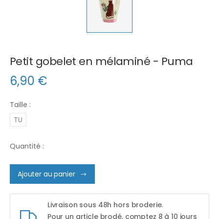
Petit gobelet en mélaminé - Puma
6,90
€
Taille :
TU
Quantité :
Ajouter au panier
Livraison sous 48h hors broderie.
Pour un article brodé, comptez 8 à 10 jours