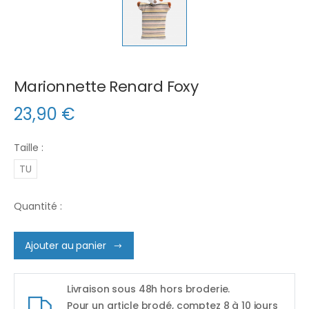
Marionnette Renard Foxy
23,90
€
Taille :
TU
Quantité :
Ajouter au panier
Livraison sous 48h hors broderie.
Pour un article brodé, comptez 8 à 10 jours