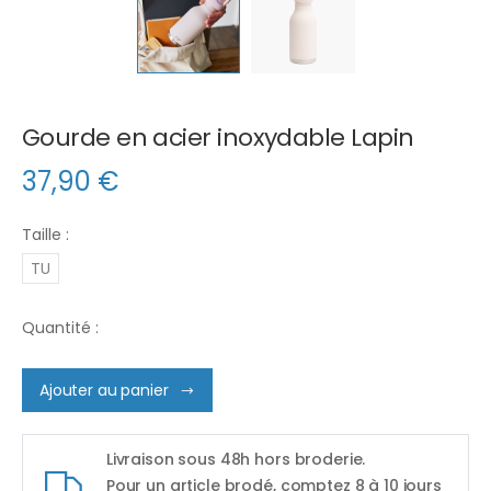
Gourde en acier inoxydable Lapin
37,90
€
Taille :
TU
Quantité :
Ajouter au panier
Livraison sous 48h hors broderie.
Pour un article brodé, comptez 8 à 10 jours