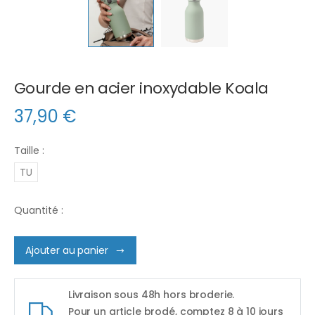
Gourde en acier inoxydable Koala
37,90
€
Taille :
TU
Quantité :
Ajouter au panier
Livraison sous 48h hors broderie.
Pour un article brodé, comptez 8 à 10 jours