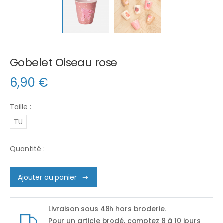
Gobelet Oiseau rose
6,90
€
Taille :
TU
Quantité :
Ajouter au panier
Livraison sous 48h hors broderie.
Pour un article brodé, comptez 8 à 10 jours