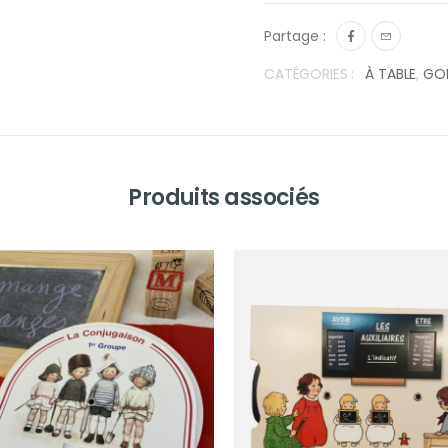
Partage :
CATÉGORIES :
À TABLE
,
GO
Produits associés