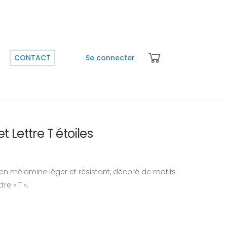
CONTACT
Se connecter
 Lettre T étoiles
en mélamine léger et résistant, décoré de motifs
re « T ».