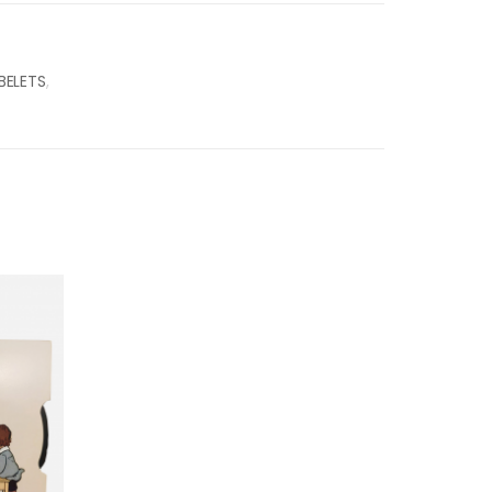
BELETS
,