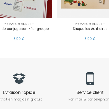
PRIMAIRE 6 ANS ET +
PRIMAIRE 6 ANS ET +
 de conjugaison - 1er groupe
Disque les Auxiliaires
8,90 €
8,90 €
Livraison rapide
Service client
trait en magasin gratuit
Par mail & par télépho