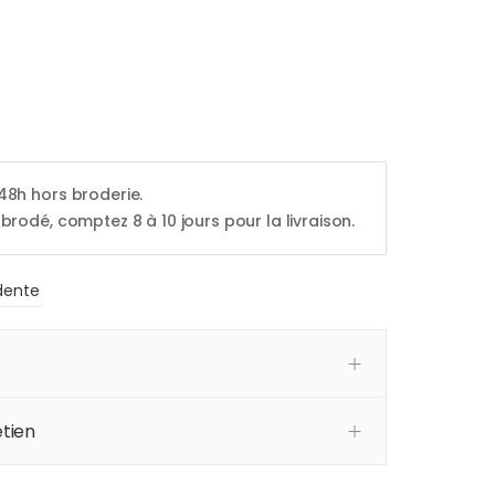
 48h hors broderie.
 brodé, comptez 8 à 10 jours pour la livraison.
dente
tien