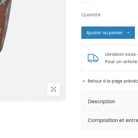
Quantité :
Ajouter au panier
Livraison sous
Pour un article
Retour à la page précé
Description
Composition et entre