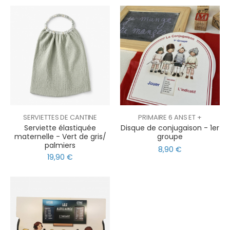
SERVIETTES DE CANTINE
PRIMAIRE 6 ANS ET +
Serviette élastiquée
Disque de conjugaison - 1er
maternelle - Vert de gris/
groupe
palmiers
8,90 €
19,90 €