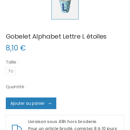
Gobelet Alphabet Lettre L étoiles
8,10
€
Taille :
TU
Quantité :
Ajouter au panier
Livraison sous 48h hors broderie.
Pour un article brodé, comptez 8 à 10 jours