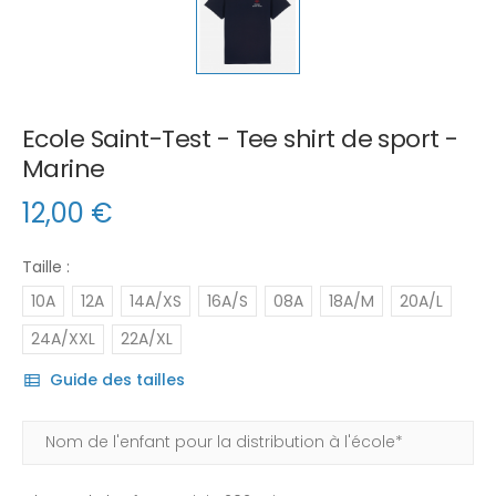
Ecole Saint-Test - Tee shirt de sport -
Marine
12,00
€
Taille :
10A
12A
14A/XS
16A/S
08A
18A/M
20A/L
24A/XXL
22A/XL
Guide des tailles