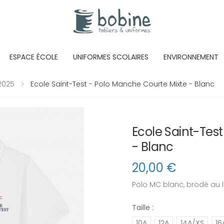
ESPACE ÉCOLE
UNIFORMES SCOLAIRES
ENVIRONNEMENT
 2025
Ecole Saint-Test - Polo Manche Courte Mixte - Blanc
Ecole Saint-Tes
- Blanc
20,00
€
Polo MC blanc, brodé au 
Taille :
10A
12A
14A/XS
16