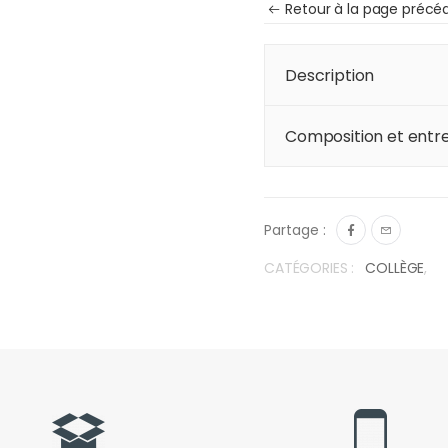
Retour à la page précé
Description
Composition et entre
Partage :
CATÉGORIES :
COLLÈGE
,