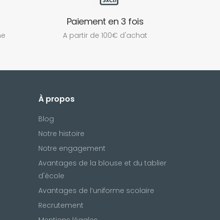
Paiement en 3 fois
ne
A partir de 100€ d'achat
À propos
Blog
Notre histoire
Notre engagement
Avantages de la blouse et du tablier
d'école
Avantages de l’uniforme scolaire
Recrutement
Mentions légales