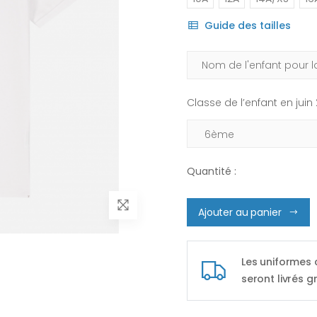
Guide des tailles
Classe de l’enfant en juin
Quantité :
Ajouter au panier
Les uniformes
seront livrés g