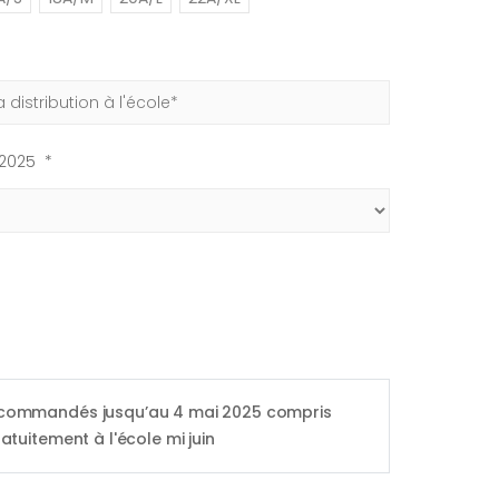
 2025 *
 commandés jusqu’au 4 mai 2025 compris
ratuitement à l'école mi juin