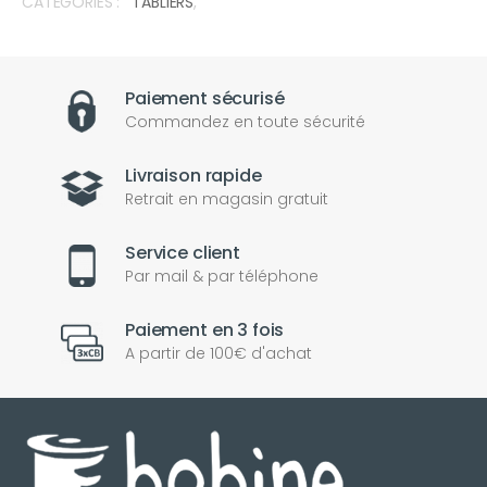
CATÉGORIES :
TABLIERS
,
Paiement sécurisé
Commandez en toute sécurité
Livraison rapide
Retrait en magasin gratuit
Service client
Par mail & par téléphone
Paiement en 3 fois
A partir de 100€ d'achat