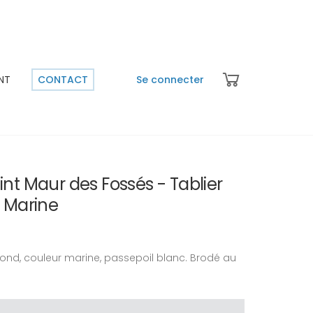
NT
CONTACT
Se connecter
nt Maur des Fossés - Tablier
– Marine
 rond, couleur marine, passepoil blanc. Brodé au