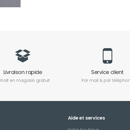
Livraison rapide
Service client
trait en magasin gratuit
Par mail & par télépho
Aide et services
Notre boutique