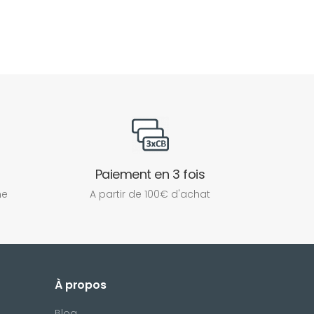
Paiement en 3 fois
ne
A partir de 100€ d'achat
À propos
Blog