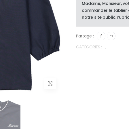
Madame, Monsieur, vot
commander le tablier d
notre site public, rubri
Partage :
CATÉGORIES :
,