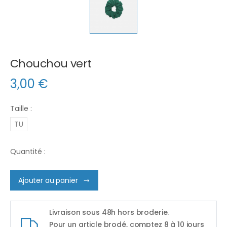
Chouchou vert
3,00
€
Taille :
TU
Quantité :
Ajouter au panier
Livraison sous 48h hors broderie.
Pour un article brodé, comptez 8 à 10 jours