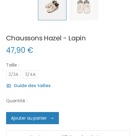
Chaussons Hazel - Lapin
47,90
€
Taille :
2/3A
3/4A
Guide des tailles
Quantité :
Ajouter au panier