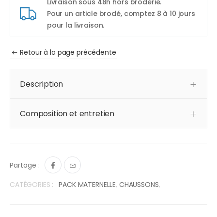
Livraison sous 48h hors broderie.
Pour un article brodé, comptez 8 à 10 jours
pour la livraison.
Retour à la page précédente
Description
Composition et entretien
Partage :
CATÉGORIES :
PACK MATERNELLE
,
CHAUSSONS
,