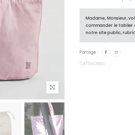
Madame, Monsieur, vot
commander le tablier d
notre site public, rubri
Partage :
CATÉGORIES :
,