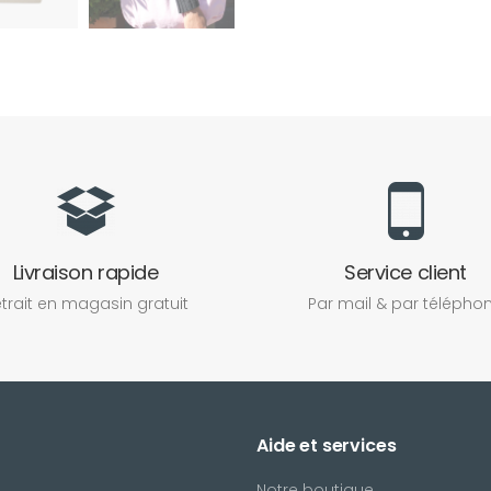
Livraison rapide
Service client
trait en magasin gratuit
Par mail & par télépho
Aide et services
Notre boutique