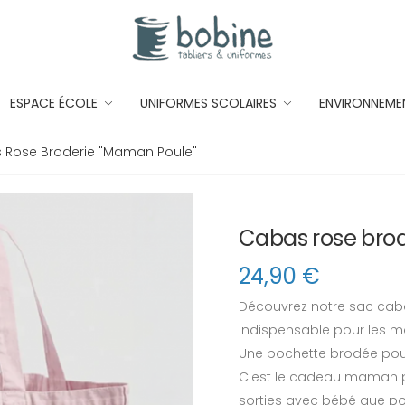
ESPACE ÉCOLE
UNIFORMES SCOLAIRES
ENVIRONNEME
Rose Broderie "Maman Poule"
Cabas rose bro
24,90
€
Découvrez notre sac caba
indispensable pour les 
Une pochette brodée pour 
C'est le cadeau maman pe
sorties avec bébé que p