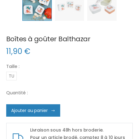
Boîtes à goûter Balthazar
11,90
€
Taille :
TU
Quantité :
Ajouter au panier
Livraison sous 48h hors broderie.
Pour un article brodé, comptez 8 à 10 jours