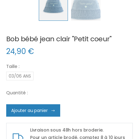
Bob bébé jean clair "Petit coeur"
24,90
€
Taille :
03/06 ANS
Quantité :
Ajouter au panier
Livraison sous 48h hors broderie.
Pour un article brodé, comptez 8 à 10 jours