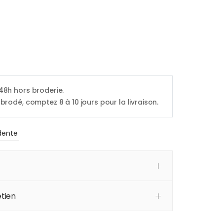
 48h hors broderie.
 brodé, comptez 8 à 10 jours pour la livraison.
dente
tien