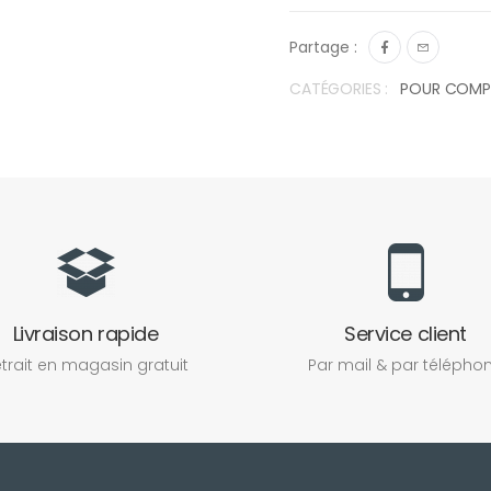
Partage :
CATÉGORIES :
POUR COMPL
Livraison rapide
Service client
trait en magasin gratuit
Par mail & par télépho