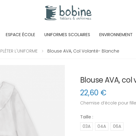
ESPACE ÉCOLE
UNIFORMES SCOLAIRES
ENVIRONNEMENT
LÉTER L'UNIFORME
Blouse AVA, Col Volanté- Blanche
Blouse AVA, col
22,60
€
Chemise d’école pour fille
Taille :
03A
04A
06A