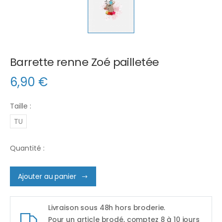
Barrette renne Zoé pailletée
6,90
€
Taille :
TU
Quantité :
Ajouter au panier
Livraison sous 48h hors broderie.
Pour un article brodé, comptez 8 à 10 jours