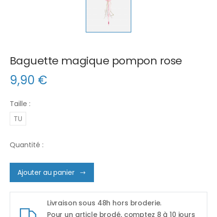
Baguette magique pompon rose
9,90
€
Taille :
TU
Quantité :
Ajouter au panier
Livraison sous 48h hors broderie.
Pour un article brodé, comptez 8 à 10 jours