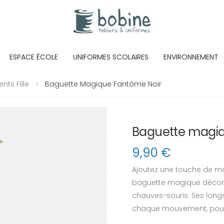
ESPACE ÉCOLE
UNIFORMES SCOLAIRES
ENVIRONNEMENT
ts Fille
Baguette Magique Fantôme Noir
Baguette magiq
9,90
€
Ajoutez une touche de m
baguette magique décorée
chauves-souris. Ses longs
chaque mouvement, pour u