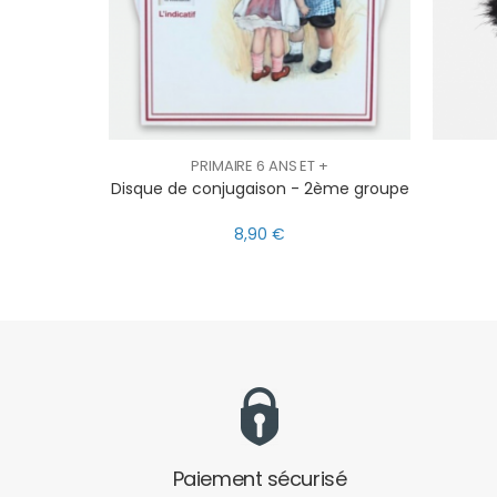
PRIMAIRE 6 ANS ET +
Disque de conjugaison - 2ème groupe
8,90 €
Paiement sécurisé