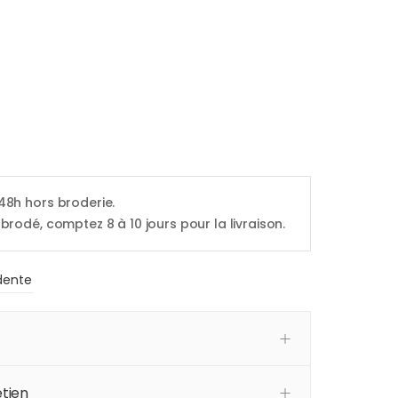
 48h hors broderie.
 brodé, comptez 8 à 10 jours pour la livraison.
dente
tien