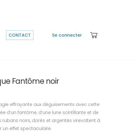
CONTACT
Se connecter
ue Fantôme noir
agie effrayante aux déguisements avec cette
 d’un fantôme, d’une lune scintillante et de
 rubans noirs, dorés et argentés virevoltent à
n effet spectaculaire.