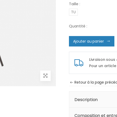
Taille :
TU
Quantité :
Ajouter au panier
Livraison sous
Pour un article
Retour à la page précé
Description
Composition et entre