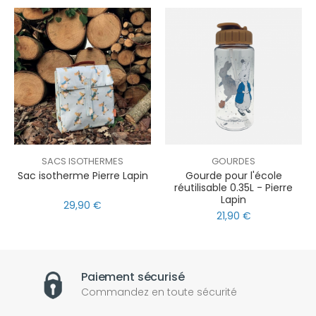
SACS ISOTHERMES
GOURDES
Sac isotherme Pierre Lapin
Gourde pour l'école
réutilisable 0.35L - Pierre
Lapin
29,90 €
21,90 €
Paiement sécurisé
Commandez en toute sécurité