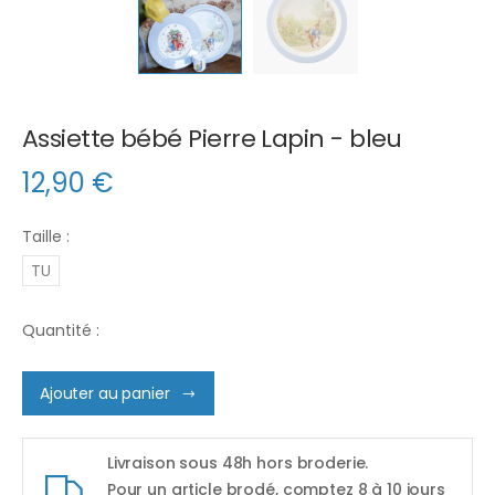
Assiette bébé Pierre Lapin - bleu
12,90
€
Taille :
TU
Quantité :
Ajouter au panier
Livraison sous 48h hors broderie.
Pour un article brodé, comptez 8 à 10 jours