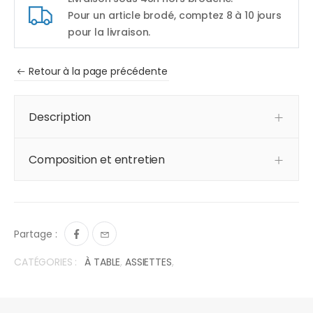
Pour un article brodé, comptez 8 à 10 jours
pour la livraison.
Retour à la page précédente
Description
Composition et entretien
Partage :
CATÉGORIES :
À TABLE
,
ASSIETTES
,