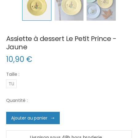
Assiette à dessert Le Petit Prince -
Jaune
10,90
€
Taille :
TU
Quantité :
Ajouter au panier
Livraison sous 48h hors broderie.