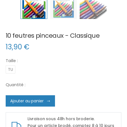
10 feutres pinceaux - Classique
13,90
€
Taille :
TU
Quantité :
Ajouter au panier
Livraison sous 48h hors broderie.
Pour un article brodé, comptez 8 à 10 jours