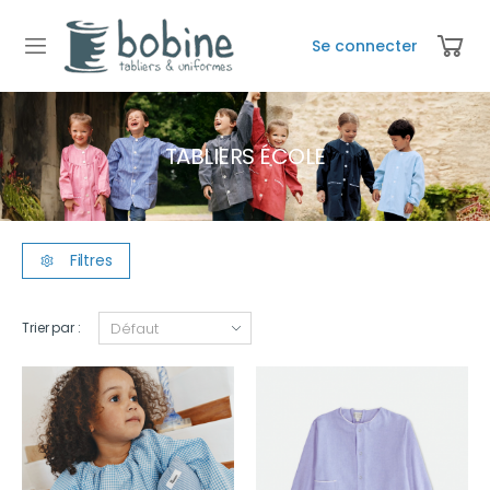
Se connecter
TABLIERS ÉCOLE
Filtres
Trier par :