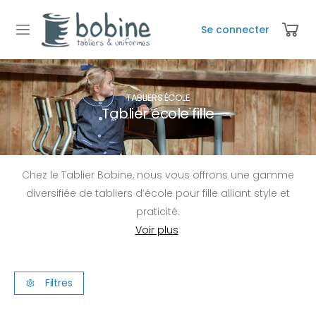
Se connecter
TABLIERS ÉCOLE
Tablier école fille
Chez le Tablier Bobine, nous vous offrons une gamme
diversifiée de tabliers d’école pour fille alliant style et
praticité.
Filtres