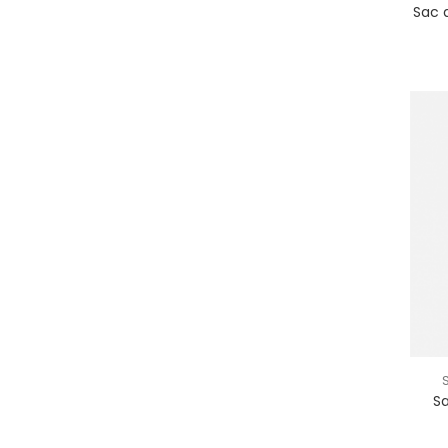
Sac d
Sa