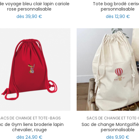
e voyage bleu clair lapin cariole
Tote bag brodé ceris
rose personnalisable
personnalisable
dès 39,90 €
dès 12,90 €
SACS DE CHANGE ET TOTE-BAGS
SACS DE CHANGE ET TOTE
c de Gym liens broderie lapin
Sac de change Montgolfiè
chevalier, rouge
personnalisable
dès 24,90 €
dès 9,90 €