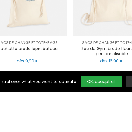
SACS DE CHANGE ET TOTE-BAGS
SACS DE CHANGE ET TOTE
Pochette brodé lapin bateau
Sac de Gym brodé fleurs
l
personnalisable
ring
Noty
dès 9,90 €
dès 16,90 €
ontrol over what you want to activate
OK, accept all