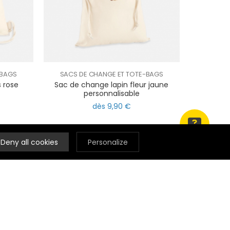
-BAGS
SACS DE CHANGE ET TOTE-BAGS
 rose
Sac de change lapin fleur jaune
personnalisable
dès 9,90 €
Deny all cookies
Personalize