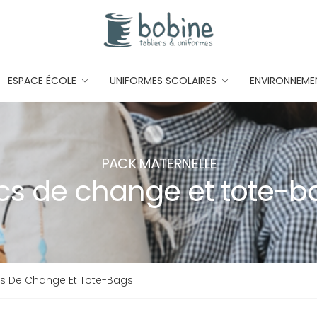
ESPACE ÉCOLE
UNIFORMES SCOLAIRES
ENVIRONNEME
PACK MATERNELLE
cs de change et tote-b
s De Change Et Tote-Bags