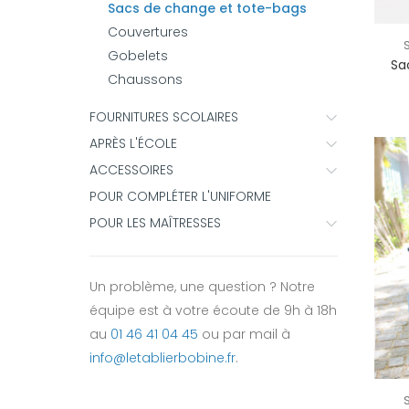
Sacs de change et tote-bags
Couvertures
Gobelets
Sa
Chaussons
FOURNITURES SCOLAIRES
APRÈS L'ÉCOLE
ACCESSOIRES
POUR COMPLÉTER L'UNIFORME
POUR LES MAÎTRESSES
Un problème, une question ? Notre
équipe est à votre écoute de 9h à 18h
au
01 46 41 04 45
ou par mail à
info@letablierbobine.fr
.