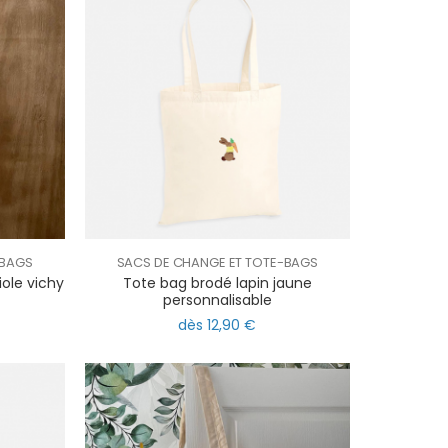
-BAGS
SACS DE CHANGE ET TOTE-BAGS
iole vichy
Tote bag brodé lapin jaune
personnalisable
dès 12,90 €