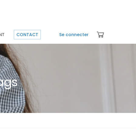
NT
CONTACT
Se connecter
ags