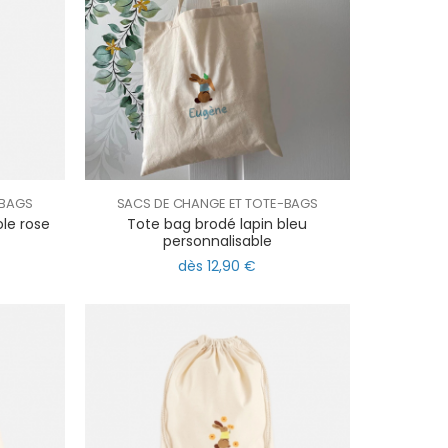
-BAGS
SACS DE CHANGE ET TOTE-BAGS
ole rose
Tote bag brodé lapin bleu
personnalisable
dès 12,90 €