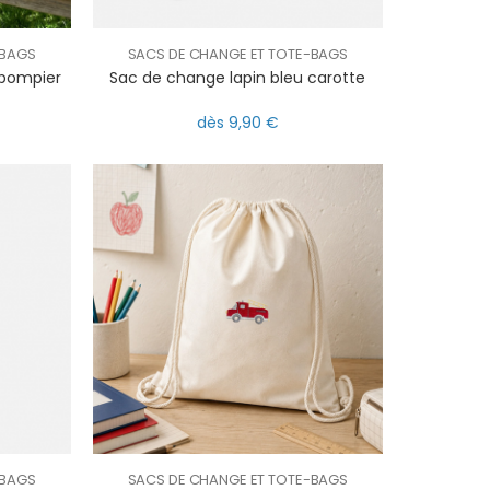
-BAGS
SACS DE CHANGE ET TOTE-BAGS
 pompier
Sac de change lapin bleu carotte
dès 9,90 €
-BAGS
SACS DE CHANGE ET TOTE-BAGS