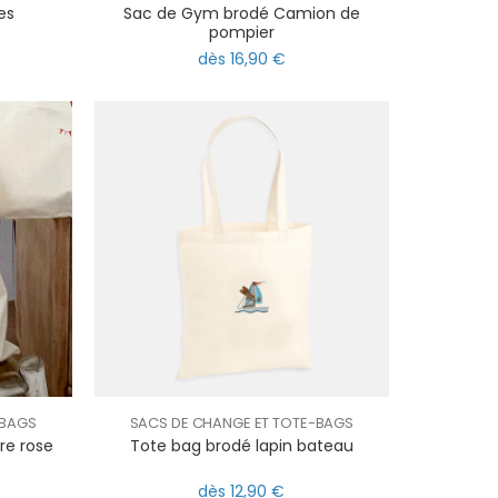
es
Sac de Gym brodé Camion de
pompier
dès 16,90 €
-BAGS
SACS DE CHANGE ET TOTE-BAGS
re rose
Tote bag brodé lapin bateau
dès 12,90 €