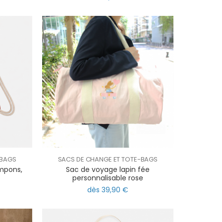
-BAGS
SACS DE CHANGE ET TOTE-BAGS
mpons,
Sac de voyage lapin fée
personnalisable rose
dès 39,90 €