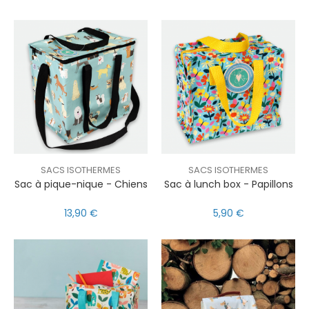
SACS ISOTHERMES
SACS ISOTHERMES
Sac à pique-nique - Chiens
Sac à lunch box - Papillons
13,90 €
5,90 €