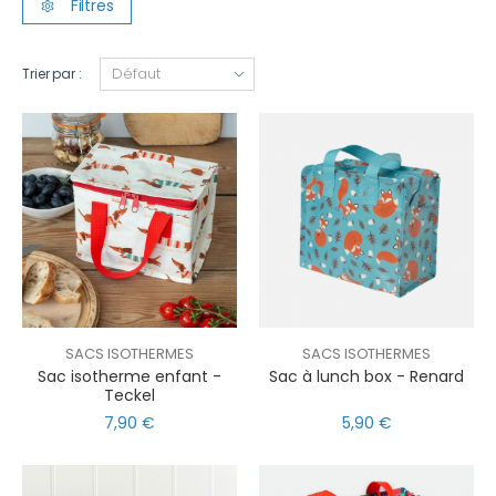
Filtres
Trier par :
SACS ISOTHERMES
SACS ISOTHERMES
Sac isotherme enfant -
Sac à lunch box - Renard
Teckel
7,90 €
5,90 €