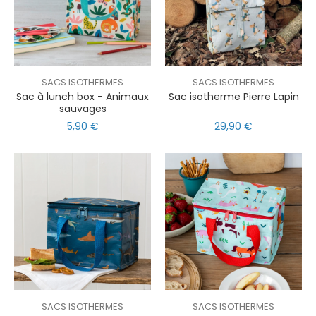
SACS ISOTHERMES
SACS ISOTHERMES
Sac à lunch box - Animaux
Sac isotherme Pierre Lapin
sauvages
5,90 €
29,90 €
SACS ISOTHERMES
SACS ISOTHERMES