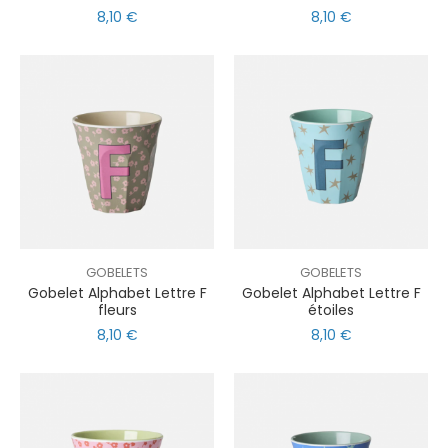
8,10 €
8,10 €
GOBELETS
GOBELETS
Gobelet Alphabet Lettre F
Gobelet Alphabet Lettre F
fleurs
étoiles
8,10 €
8,10 €