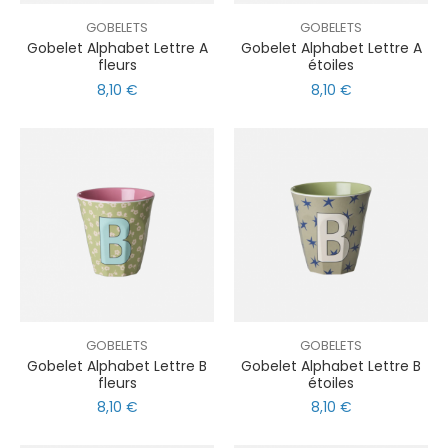
GOBELETS
GOBELETS
Gobelet Alphabet Lettre A
Gobelet Alphabet Lettre A
fleurs
étoiles
8,10 €
8,10 €
GOBELETS
GOBELETS
Gobelet Alphabet Lettre B
Gobelet Alphabet Lettre B
fleurs
étoiles
8,10 €
8,10 €