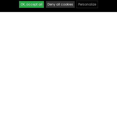
GOBELETS
GOBELETS
OK, accept all
Deny all cookies
Personalize
Gobelet Alphabet Lettre H
Gobelet Alphabet Lettre I
étoiles
fleurs
8,10 €
8,10 €
GOBELETS
GOBELETS
Gobelet Alphabet Lettre J
Gobelet Alphabet Lettre J
fleurs
étoiles
8,10 €
8,10 €