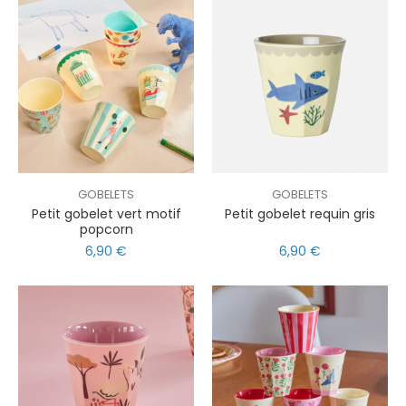
GOBELETS
GOBELETS
Petit gobelet vert motif
Petit gobelet requin gris
popcorn
6,90 €
6,90 €