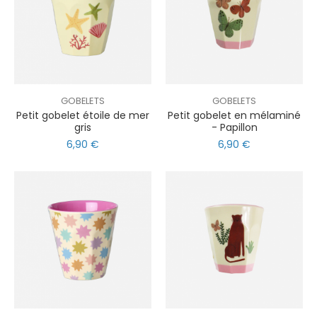
GOBELETS
GOBELETS
Petit gobelet étoile de mer
Petit gobelet en mélaminé
gris
- Papillon
6,90 €
6,90 €