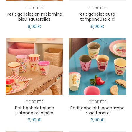
GOBELETS
GOBELETS
Petit gobelet en mélaminé
Petit gobelet auto-
bleu sauterelles
tamponeuse ciel
6,90 €
6,90 €
GOBELETS
GOBELETS
Petit gobelet glace
Petit gobelet hippocampe
italienne rose pâle
rose tendre
6,90 €
6,90 €