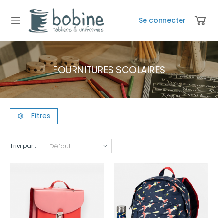
Se connecter
FOURNITURES SCOLAIRES
Filtres
Trier par :