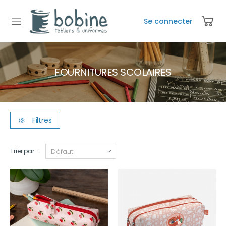
Se connecter
FOURNITURES SCOLAIRES
Filtres
Trier par :