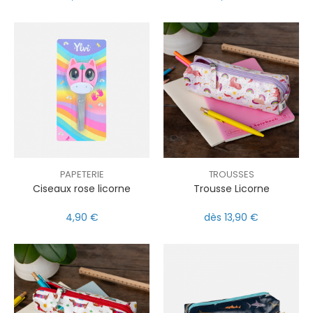
PAPETERIE
TROUSSES
Ciseaux rose licorne
Trousse Licorne
4,90 €
dès 13,90 €