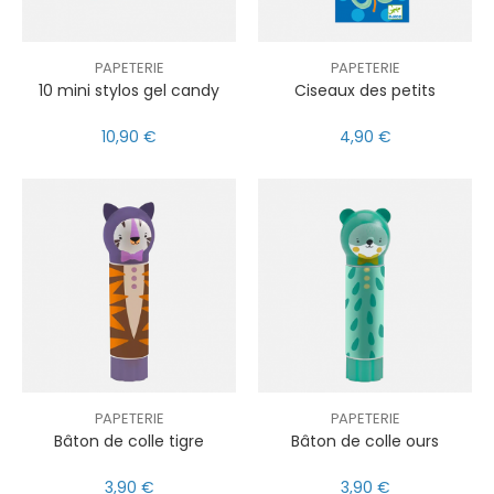
PAPETERIE
PAPETERIE
10 mini stylos gel candy
Ciseaux des petits
10,90 €
4,90 €
PAPETERIE
PAPETERIE
Bâton de colle tigre
Bâton de colle ours
3,90 €
3,90 €