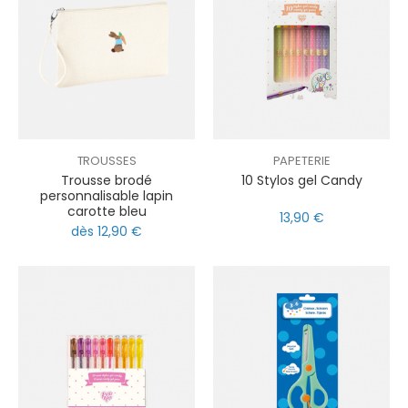
TROUSSES
PAPETERIE
Trousse brodé
10 Stylos gel Candy
personnalisable lapin
carotte bleu
13,90 €
dès 12,90 €