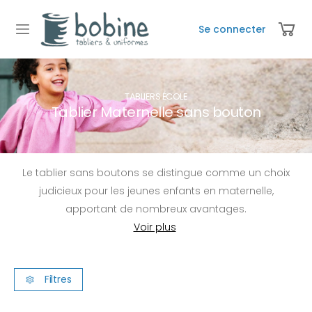
Se connecter
TABLIERS ÉCOLE
Tablier Maternelle sans bouton
Le tablier sans boutons se distingue comme un choix
judicieux pour les jeunes enfants en maternelle,
apportant de nombreux avantages.
Filtres