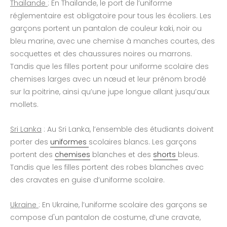
Thaïlande
: En Thaïlande, le port de l’uniforme
réglementaire est obligatoire pour tous les écoliers. Les
garçons portent un pantalon de couleur kaki, noir ou
bleu marine, avec une chemise à manches courtes, des
socquettes et des chaussures noires ou marrons.
Tandis que les filles portent pour uniforme scolaire des
chemises larges avec un nœud et leur prénom brodé
sur la poitrine, ainsi qu’une jupe longue allant jusqu’aux
mollets.
Sri Lanka
: Au Sri Lanka, l’ensemble des étudiants doivent
porter des
uniformes
scolaires blancs. Les garçons
portent des
chemises
blanches et des
shorts
bleus.
Tandis que les filles portent des robes blanches avec
des cravates en guise d’uniforme scolaire.
Ukraine
: En Ukraine, l’uniforme scolaire des garçons se
compose d'un pantalon de costume, d’une cravate,