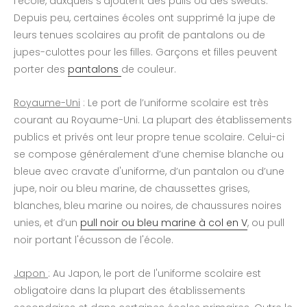
l'école, auxquels s'ajoutent des pulls ou des sweats.
Depuis peu, certaines écoles ont supprimé la jupe de
leurs tenues scolaires au profit de pantalons ou de
jupes-culottes pour les filles. Garçons et filles peuvent
porter des
pantalons
de couleur.
Royaume-Uni
: Le port de l’uniforme scolaire est très
courant au Royaume-Uni. La plupart des établissements
publics et privés ont leur propre tenue scolaire. Celui-ci
se compose généralement d’une chemise blanche ou
bleue avec cravate d'uniforme, d’un pantalon ou d’une
jupe, noir ou bleu marine, de chaussettes grises,
blanches, bleu marine ou noires, de chaussures noires
unies, et d’un
pull noir ou bleu marine à col en V
, ou pull
noir portant l'écusson de l'école.
Japon
: Au Japon, le port de l'uniforme scolaire est
obligatoire dans la plupart des établissements