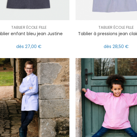
TABLIER ÉCOLE FILLE
TABLIER ÉCOLE FILLE
blier enfant bleu jean Justine
Tablier à pressions jean clai
dès 27,00 €
dès 28,50 €