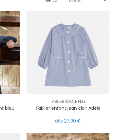
Trier par :
TABLIER ÉCOLE FILLE
nt bleu
Tablier enfant jean clair Adèle
dès 27,00 €