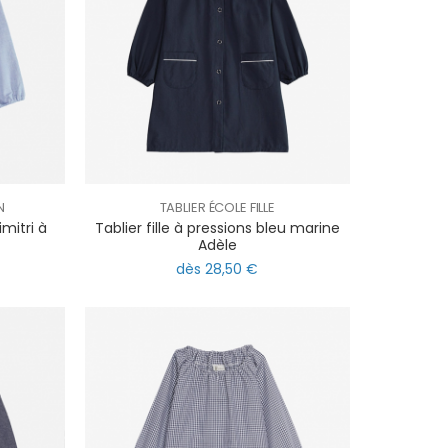
N
TABLIER ÉCOLE FILLE
imitri à
Tablier fille à pressions bleu marine
Adèle
dès 28,50 €