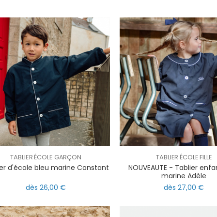
TABLIER ÉCOLE GARÇON
TABLIER ÉCOLE FILLE
ier d'école bleu marine Constant
NOUVEAUTE - Tablier enfa
marine Adèle
dès 26,00 €
dès 27,00 €