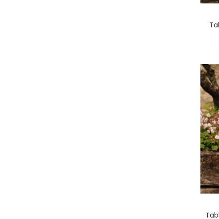
Tab
Tabl