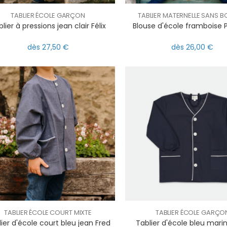
TABLIER ÉCOLE GARÇON
TABLIER MATERNELLE SANS 
lier à pressions jean clair Félix
Blouse d'école frambois
dès 27,50 €
dès 26,00 €
TABLIER ÉCOLE COURT MIXTE
TABLIER ÉCOLE GARÇO
ier d'école court bleu jean Fred
Tablier d'école bleu marin