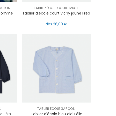
BOUTON
TABLIER ÉCOLE COURT MIXTE
e Pomme
Tablier d'école court vichy jaune Fred
dès 26,00 €
N
TABLIER ÉCOLE GARÇON
e Félix
Tablier d'école bleu ciel Félix