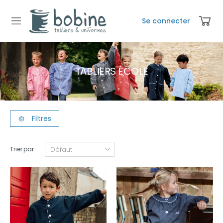
Se connecter
TABLIERS ÉCOLE
Filtres
Trier par :