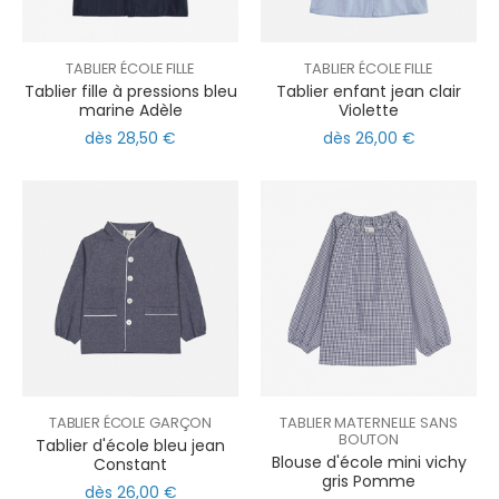
TABLIER ÉCOLE FILLE
TABLIER ÉCOLE FILLE
Tablier fille à pressions bleu
Tablier enfant jean clair
marine Adèle
Violette
dès 28,50 €
dès 26,00 €
TABLIER ÉCOLE GARÇON
TABLIER MATERNELLE SANS
BOUTON
Tablier d'école bleu jean
Blouse d'école mini vichy
Constant
gris Pomme
dès 26,00 €