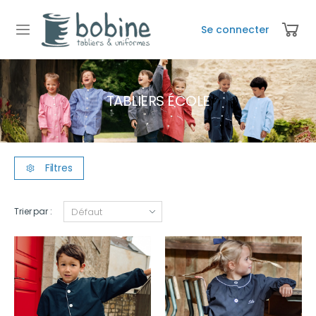
Se connecter
TABLIERS ÉCOLE
Filtres
Trier par :