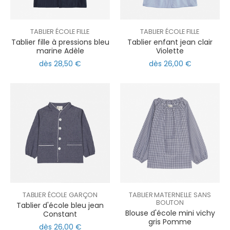
TABLIER ÉCOLE FILLE
TABLIER ÉCOLE FILLE
Tablier fille à pressions bleu
Tablier enfant jean clair
marine Adèle
Violette
dès 28,50 €
dès 26,00 €
TABLIER ÉCOLE GARÇON
TABLIER MATERNELLE SANS
BOUTON
Tablier d'école bleu jean
Blouse d'école mini vichy
Constant
gris Pomme
dès 26,00 €