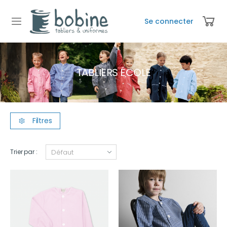
Se connecter
TABLIERS ÉCOLE
Filtres
Trier par :