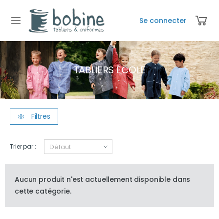
Se connecter
TABLIERS ÉCOLE
Filtres
Trier par :
Aucun produit n'est actuellement disponible dans
cette catégorie.